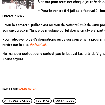
Bien sur pour terminer chaque journ?e de ce 
– Pour le vendredi 4 juillet le festival ? l’h
univers d?cal?
-Pour le samedi 5 juillet c’est au tour de
Selecta’Guila
de venir par
son savoureux m?lange de musique qui lui donne un style si partic
Pour retrouver plus d’informations en ce qui concerne la progra
rendre sur le site
du festival.
Ne manquer surtout donc surtout pas le festival Les arts de Vignes
? Sussargues.
ÉCRIT PAR:
RADIO AVIVA
ARTS DES VIGNES
FESTIVAL
SUSSARGUES