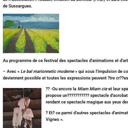
de Sussargues.
Au programme de ce festival des spectacles d’animations et d’art 
– Avec «
Le bal marionnetic moderne
» qui sous l’impulsion de 
deviennent possible et toutes les expressions peuvent ?tre cr??es
?? -Ou encore la
Miam Miam cie
et leur sp
propose un??????????? spectacle d’acrobatie
rendant ce spectacle magique aux yeux de
? Et? ce parmi d’autres spectacles d’animati
Vignes ».