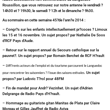
Roussillon, que vous retrouvez sur notre antenne
le vendredi ?
14h30 et ? 19h30, le samedi ? 12h et le dimanche ? 9h30
.
Au sommaire en cette semaine 45?de l’ann?e 2014 :
– Congr?s sur les enfants intellectuellement pr?coces ? Limoux
les 15 et 16 novembre. Un sujet propos? par Nathalie De Soos
d’RCF Pays d’Aude.
– Retour sur le rapport annuel du Secours catholique sur la
pauvret?. Un sujet propos? par Romain Berchet de RCF H?rault
–
Diff?rents acteurs de l’emploi et du tourisme parcourent le Languedoc
Un sujet
pour rencontrer les saisonniers ? l’issue des saisons estivales
.
propos? par Ludovic T?rol pour 48FM
– Fin de mandat pour Andr? Vezinhet. Un sujet d’Adrien
Delgrange de Radio Pays d’H?rault.
– Hommage au guitariste gitan Manitas de Plata par Claire
Moreau et Gilles Jauffret de Radio Aviva