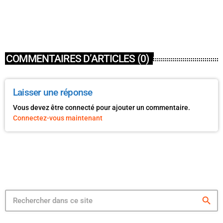
today
27 JUIN 2024
3
COMMENTAIRES D’ARTICLES (0)
Laisser une réponse
Vous devez être connecté pour ajouter un commentaire.
Connectez-vous maintenant
search