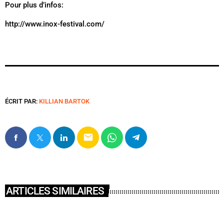
Pour plus d’infos:
http://www.inox-festival.com/
ÉCRIT PAR:
KILLIAN BARTOK
email
ARTICLES SIMILAIRES