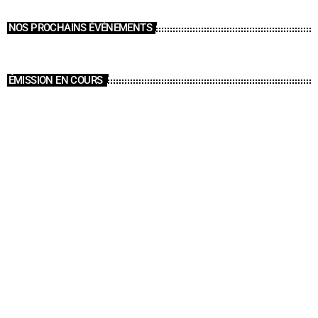
NOS PROCHAINS ÉVÉNEMENTS
ÉMISSION EN COURS
Aviva Proche De Vous
09:00 - 11:00