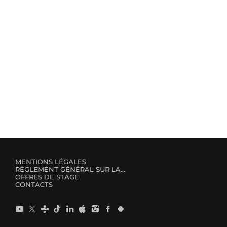
MENTIONS LÉGALES
RÈGLEMENT GÉNÉRAL SUR LA PROTECTION DES DONNÉES
OFFRES DE STAGE
CONTACTS