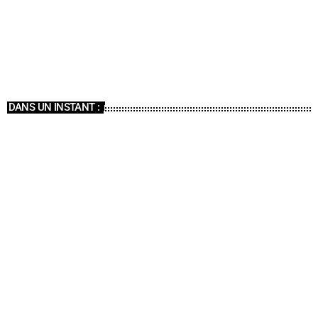
Infos
12:00 - 14:00
DANS UN INSTANT :