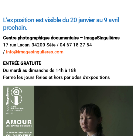
L’exposition est visible du 20 janvier au 9 avril
prochain.
Centre photographique documentaire – ImageSingulières
17 rue Lacan, 34200 Sète / 04 67 18 27 54
/
info@imagesingulieres.com
ENTRÉE GRATUITE
Du mardi au dimanche de 14h à 18h
Fermé les jours fériés et hors périodes d’expositions