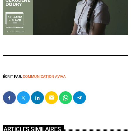
ÉCRIT PAR:
COMMUNICATION AVIVA
email
ARTICLES SIMILAIRES