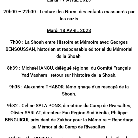
Lundi 17 AVRIL 2023
20h00 – 22h00 : Lecture des Noms des enfants massacrés par
les nazis
Mardi 18 AVRIL 2023
7h00 : La Shoah entre Histoire et Mémoire avec Georges
BENSOUSSAN, historien et responsable éditorial du Mémorial
de la Shoah.
8h39 : Michaël IANCU, délégué régional du Comité Français
Yad Vashem : retour sur l’histoire de la Shoah.
9h05 : Alexandre THABOR, témoignage d’un rescapé de la
Shoah.
9h32 : Céline SALA PONS, directrice du Camp de Rivesaltes,
Olivier SARLAT, directeur Eau Région Sud Véolia, Philippe
BENGUIGUI, président de Zakhor pour la Mémoire – Reportage
au Mémorial du Camp de Rivesaltes.