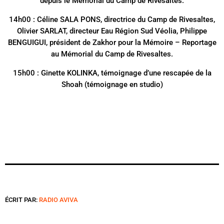
depuis le Mémorial du Camp de Rivesaltes.
14h00 : Céline SALA PONS, directrice du Camp de Rivesaltes,
Olivier SARLAT, directeur Eau Région Sud Véolia, Philippe
BENGUIGUI, président de Zakhor pour la Mémoire – Reportage
au Mémorial du Camp de Rivesaltes.
15h00 : Ginette KOLINKA, témoignage d’une rescapée de la
Shoah (témoignage en studio)
ÉCRIT PAR:
RADIO AVIVA