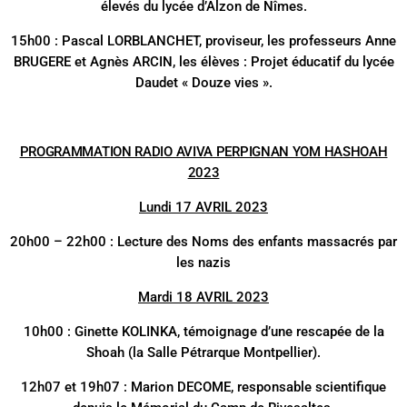
élevés du lycée d’Alzon de Nîmes.
15h00 : Pascal LORBLANCHET, proviseur, les professeurs Anne
BRUGERE et Agnès ARCIN, les élèves : Projet éducatif du lycée
Daudet « Douze vies ».
PROGRAMMATION RADIO AVIVA PERPIGNAN YOM HASHOAH
2023
Lundi 17 AVRIL 2023
20h00 – 22h00 : Lecture des Noms des enfants massacrés par
les nazis
Mardi 18 AVRIL 2023
10h00 : Ginette KOLINKA, témoignage d’une rescapée de la
Shoah (la Salle Pétrarque Montpellier).
12h07 et 19h07 : Marion DECOME, responsable scientifique