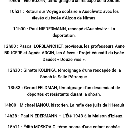
10h06 : Elie BUZYN, témoignage d’un rescapé de la Shoah.
10h31 : Retour sur Voyage scolaire à Auschwitz avec les
élevés du lycée d’Alzon de Nîmes.
11h00 : Paul NIEDERMANN, rescapé d’Auschwitz : La
déportation.
12h00 : Pascal LORBLANCHET, proviseur, les professeurs Anne
BRUGERE et Agnès ARCIN, les élèves : Projet éducatif du lycée
Daudet « Douze vies ».
12h30 : Ginette KOLINKA, témoignage d’une rescapée de la
Shoah la Salle Pétrarque.
13h33 : Gérard FELDMAN, témoignage d’un descendant de
déportés et résistants durant la shoah.
14h00 : Michael IANCU, historien, La rafle des juifs de l’Hérault
14h28 : Paul NIEDERMANN – L’Été 1943 à la Maison d’Izieux.
15h11 : Édith MOSKOVIC, témoignage d’une enfant cachée,