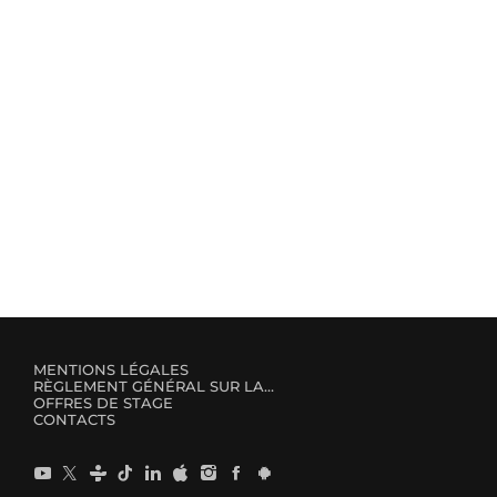
MENTIONS LÉGALES
RÈGLEMENT GÉNÉRAL SUR LA PROTECTION DES DONNÉES
OFFRES DE STAGE
CONTACTS