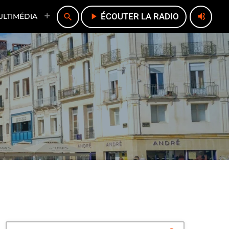
play_arrow
ÉCOUTER LA RADIO
volume_up
search
ULTIMÉDIA