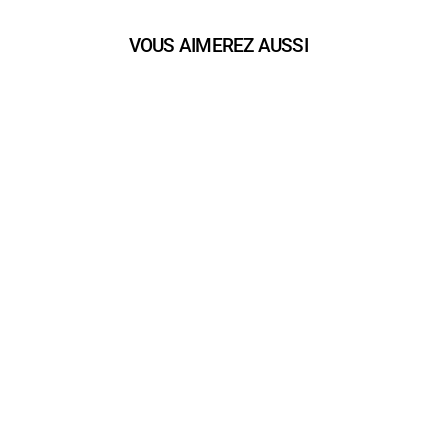
VOUS AIMEREZ AUSSI
play_arrow