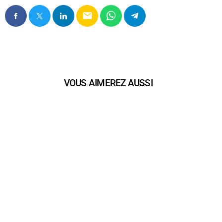
email
VOUS AIMEREZ AUSSI
play_arrow