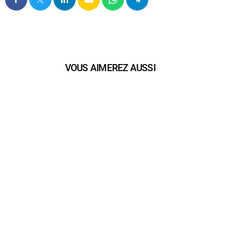
VOUS AIMEREZ AUSSI
play_arrow