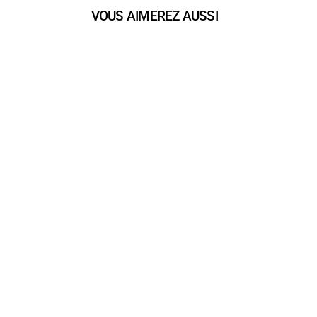
VOUS AIMEREZ AUSSI
insert_link