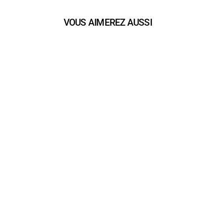
VOUS AIMEREZ AUSSI
play_arrow