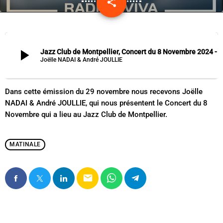
share
email
play_arrow
Jazz Club de Montpellier, Concert du 8 Novembre 2024 - Joëlle NADAI & Andr
Joëlle NADAI & André JOULLIE
Dans cette émission du 29 novembre nous recevons Joëlle
NADAI & André JOULLIE, qui nous présentent le Concert du 8
Novembre qui a lieu au Jazz Club de Montpellier.
MATINALE
email