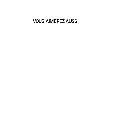
VOUS AIMEREZ AUSSI
play_arrow