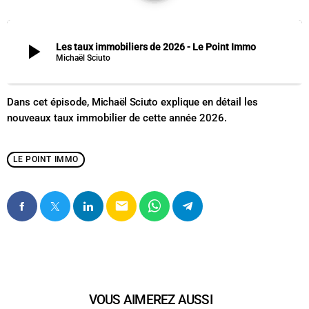
play_arrow
Les taux immobiliers de 2026 - Le Point Immo
Michaël Sciuto
Dans cet épisode,
Michaël Sciuto
explique en détail les
nouveaux taux immobilier de cette année 2026.
LE POINT IMMO
email
VOUS AIMEREZ AUSSI