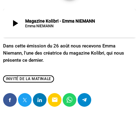
play_arrow
Magazine Kolibri - Emma NIEMANN
Emma NIEMANN
Dans cette émission du 26 août nous recevons Emma
Niemann, l’une des créatrice du magazine Kolibri, qui nous
présente ce dernier.
INVITÉ DE LA MATINALE
email