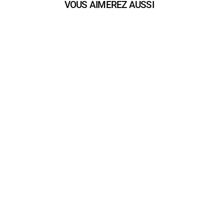
VOUS AIMEREZ AUSSI
play_arrow