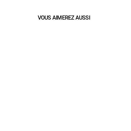
VOUS AIMEREZ AUSSI
play_arrow