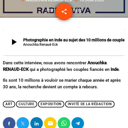
mic
today
share
email
play_arrow
Photographie en Inde au sujet des 10 millions de couple qui se marient par an - Anouchka 
Anouchka Renaud-Eck
Dans cette interview, nous avons rencontrer
Anouchka
RENAUD-ECK
qui a photographié les couples fiancés en
Inde
.
Ils sont 10 millions à vouloir se marier chaque année et après
30 ans, la recherche devient un compte à rebours.
ART
CULTURE
EXPOSITION
INVITÉ DE LA RÉDACTION
email