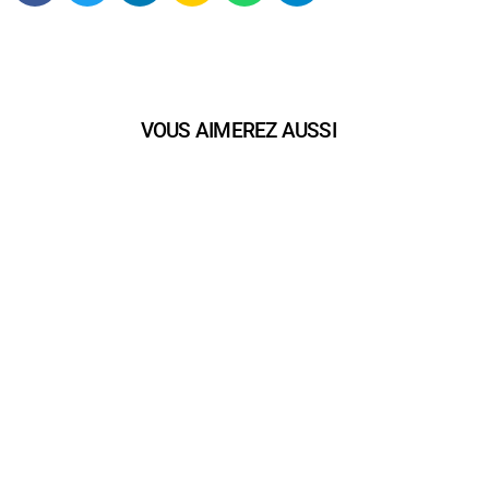
VOUS AIMEREZ AUSSI
play_arrow