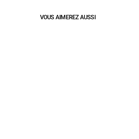
VOUS AIMEREZ AUSSI
play_arrow