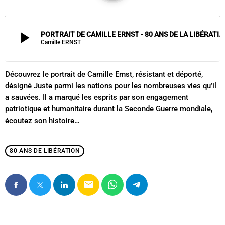
play_arrow
PORTRAIT DE CAMILLE ERNST - 80 ANS DE LA LIBÉRATION
Camille ERNST
Découvrez le portrait de Camille Ernst, résistant et déporté,
désigné Juste parmi les nations pour les nombreuses vies qu’il
a sauvées. Il a marqué les esprits par son engagement
patriotique et humanitaire durant la Seconde Guerre mondiale,
écoutez son histoire…
80 ANS DE LIBÉRATION
email