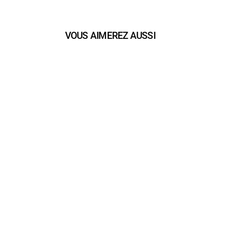
VOUS AIMEREZ AUSSI
play_arrow