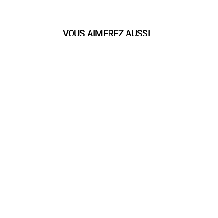
VOUS AIMEREZ AUSSI
play_arrow