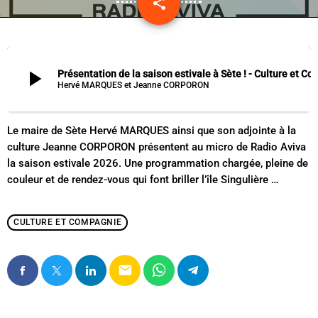
share
email
play_arrow
Présentation de la saison estivale à Sète ! - 
Hervé MARQUES et Jeanne CORPORON
Le maire de Sète Hervé MARQUES ainsi que son adjointe à la
culture Jeanne CORPORON présentent au micro de Radio Aviva
la saison estivale 2026. Une programmation chargée, pleine de
couleur et de rendez-vous qui font briller l’île Singulière …
CULTURE ET COMPAGNIE
email