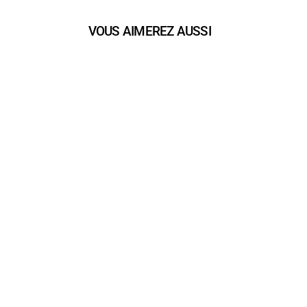
VOUS AIMEREZ AUSSI
play_arrow