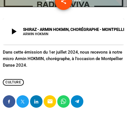
share
email
play_arrow
SHIRAZ - ARMIN HOKMIN, CHORÉGRAPHE - MONTPELLIER DANSE
ARMIN HOKMIN
Dans cette émission du 1er juillet 2024, nous recevons à notre
micro Armin HOKMIN, chorégraphe, à l’occasion de Montpellier
Danse 2024.
CULTURE
email