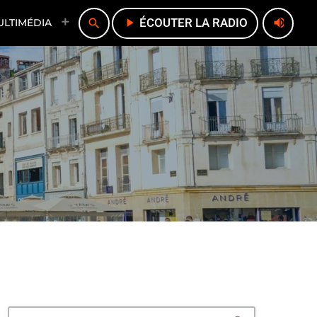
play_arrow
ÉCOUTER LA RADIO
volume_up
search
ULTIMÉDIA