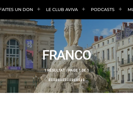
FAITES UN DON
LE CLUB AVIVA
PODCASTS
M
FRANCO
1 RÉSULTAT / PAGE 1 DE 1