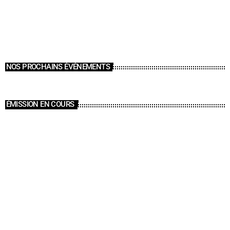
NOS PROCHAINS ÉVÉNEMENTS
ÉMISSION EN COURS
ÉMISSIONS
Funk Anthology