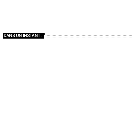
20:00 - 21:00
DANS UN INSTANT :