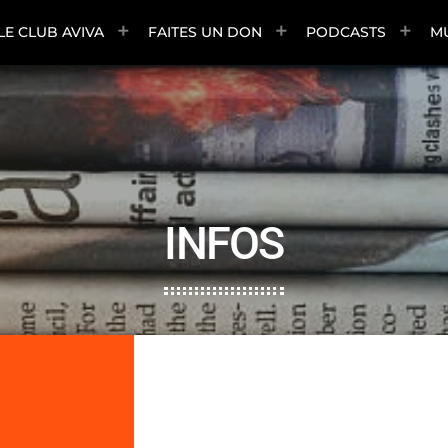
LE CLUB AVIVA
FAITES UN DON
PODCASTS
M
INFOS
12:00
19:00