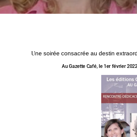
U
ne soirée consacrée au destin extraor
Au Gazette Café, le 1er février 202