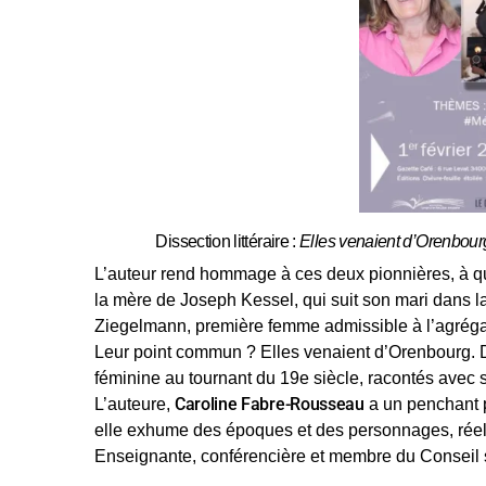
Dissection littéraire :
Elles venaient d’Orenbou
L’auteur rend hommage à ces deux pionnières, à qui
la mère de Joseph Kessel, qui suit son mari dans la
Ziegelmann, première femme admissible à l’agrégati
Leur point commun ? Elles venaient d’Orenbourg. De
féminine au tournant du 19e siècle, racontés avec se
Caroline Fabre-Rousseau
L’auteure,
a un penchant po
elle exhume des époques et des personnages, réels 
Enseignante, conférencière et membre du Conseil sc