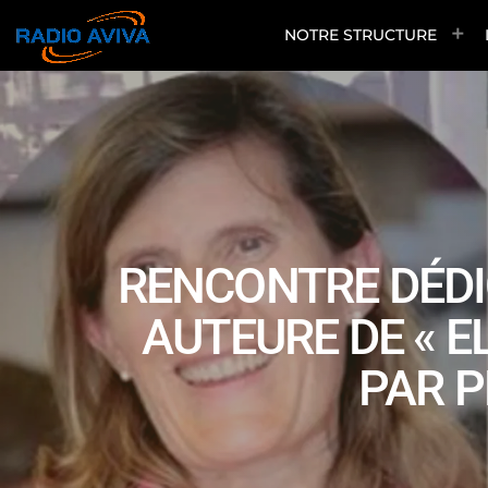
NOTRE STRUCTURE
RENCONTRE DÉDI
AUTEURE DE « E
PAR P