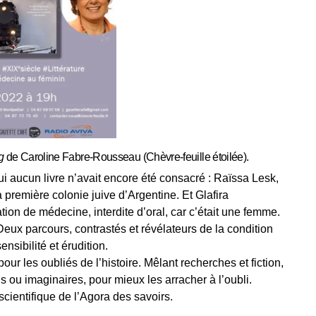
rg
de Caroline Fabre-Rousseau (Chèvre-feuille étoilée).
 aucun livre n’avait encore été consacré : Raïssa Lesk,
 première colonie juive d’Argentine. Et Glafira
on de médecine, interdite d’oral, car c’était une femme.
ux parcours, contrastés et révélateurs de la condition
nsibilité et érudition.
ur les oubliés de l’histoire. Mêlant recherches et fiction,
ou imaginaires, pour mieux les arracher à l’oubli.
ientifique de l’Agora des savoirs.