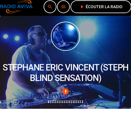
search
menu
play_arrow
ÉCOUTER LA RADIO
STEPHANE ERIC VINCENT (STEPH
BLIND SENSATION)