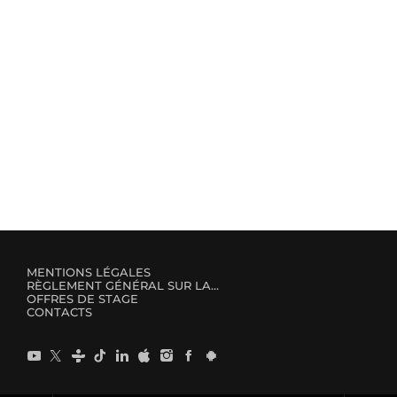
Mellanie
2
MENTIONS LÉGALES
RÈGLEMENT GÉNÉRAL SUR LA PROTECTION DES DONNÉES
OFFRES DE STAGE
CONTACTS