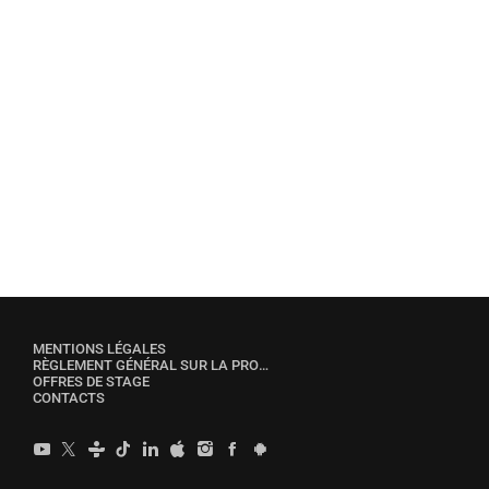
ÉMISSIONS
Cinémaviva
MENTIONS LÉGALES
RÈGLEMENT GÉNÉRAL SUR LA PROTECTION DES DONNÉES
OFFRES DE STAGE
CONTACTS