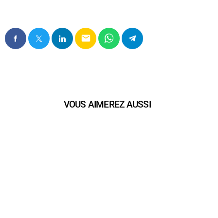
email
VOUS AIMEREZ AUSSI