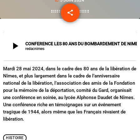
today
share
email
play_arrow
CONFERENCE LES 80 ANS DU BOMBARDEMENT DE NIMES - JEAN-PAUL BORE
redacnimes
Mardi 28 mai 2024, dans le cadre des 80 ans de la libération de
Nîmes, et plus largement dans le cadre de l’anniversaire
national de la libération, l’association des amis de la Fondation
pour la mémoire de la déportation, comité du Gard, organisait
une conférence en soirée, au lycée Alphonse Daudet de Nîmes.
Une conférence riche en témoignages sur un événement
tragique de 1944, alors même que les Français rêvaient de
libération.
HISTOIRE