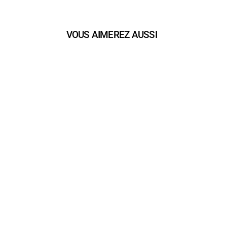
VOUS AIMEREZ AUSSI
play_arrow