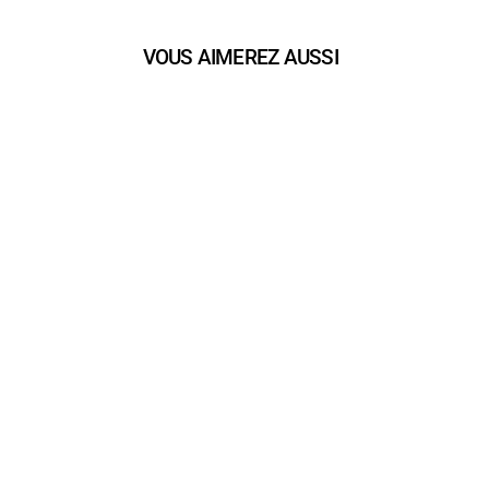
VOUS AIMEREZ AUSSI
play_arrow