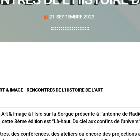
21 SEPTEMBRE 2023
today
T & IMAGE - RENCONTRES DE L'HISTOIRE DE L’ART
Art & Image
à l’Isle sur la Sorgue présente à l’antenne de Rad
e cette
3ème édition
est
“Là-haut. Du ciel aux confins de l’univers
ontres, des conférences, des ateliers ou encore des projection