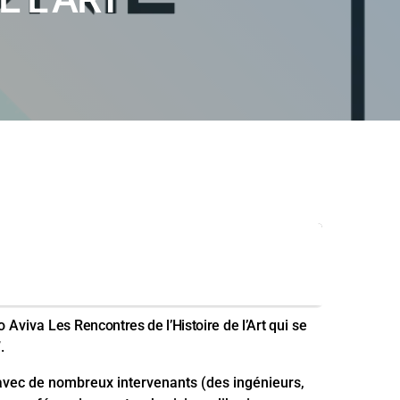
io Aviva
Les Rencontres de l’Histoire de l’Art
qui se
”
.
s avec de nombreux intervenants (des ingénieurs,