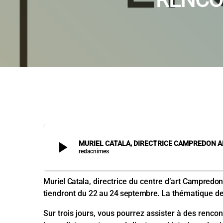
play_arrow
MURIEL CATALA, DIRECTRICE CAMPREDON AR
redacnimes
Muriel Catala
, directrice du centre d’art
Campredon 
tiendront du
22 au 24 septembre
. La thématique d
Sur trois jours, vous pourrez assister à des renc