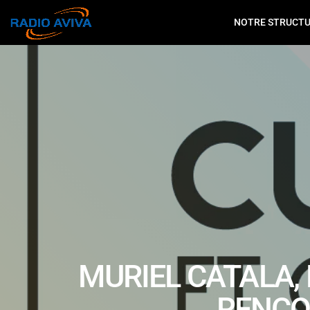
NOTRE STRUCT
MURIEL CATALA,
RENCON