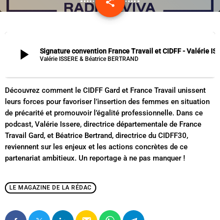
share
email
play_arrow
Signature convention France Travail et CIDFF - Valérie I
Valérie ISSERE & Béatrice BERTRAND
Découvrez comment le CIDFF Gard et France Travail unissent
leurs forces pour favoriser l’insertion des femmes en situation
de précarité et promouvoir l’égalité professionnelle. Dans ce
podcast, Valérie Issere, directrice départementale de France
Travail Gard, et Béatrice Bertrand, directrice du CIDFF30,
reviennent sur les enjeux et les actions concrètes de ce
partenariat ambitieux. Un reportage à ne pas manquer !
LE MAGAZINE DE LA RÉDAC