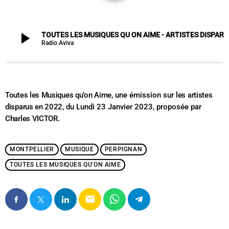
play_arrow
TOUTES LES MUSIQUES QU ON AIME - ARTISTES DISPARUS 2022
Radio Aviva
Toutes les Musiques qu’on Aime
, une émission sur
les artistes
disparus en 2022
, du Lundi 23 Janvier 2023, proposée par
Charles VICTOR
.
MONTPELLIER
MUSIQUE
PERPIGNAN
TOUTES LES MUSIQUES QU'ON AIME
email