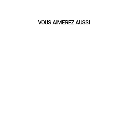
VOUS AIMEREZ AUSSI
play_arrow