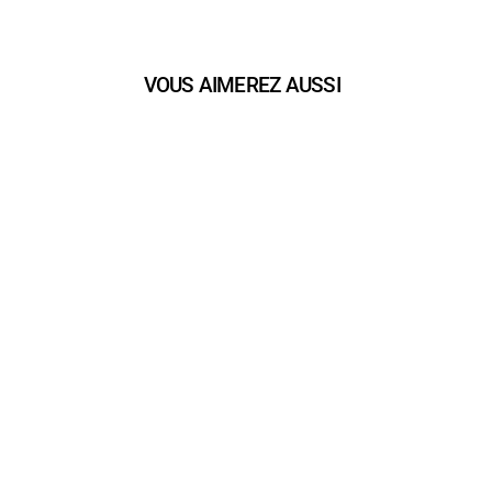
VOUS AIMEREZ AUSSI
play_arrow