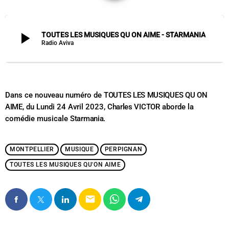
play_arrow
TOUTES LES MUSIQUES QU ON AIME - STARMANIA
Radio Aviva
Dans ce nouveau numéro de
TOUTES LES MUSIQUES QU ON
AIME
, du Lundi 24 Avril 2023,
Charles VICTOR
aborde la
comédie musicale
Starmania
.
MONTPELLIER
MUSIQUE
PERPIGNAN
TOUTES LES MUSIQUES QU'ON AIME
email