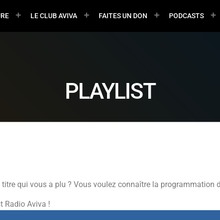
URE
LE CLUB AVIVA
FAITES UN DON
PODCASTS
PLAYLIST
titre qui vous a plu ? Vous voulez connaître la programmation 
st Radio Aviva !