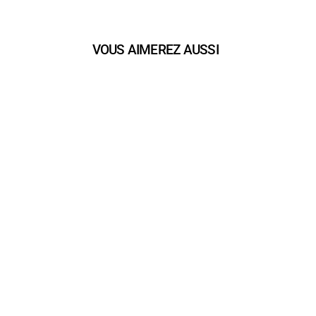
VOUS AIMEREZ AUSSI
play_arrow