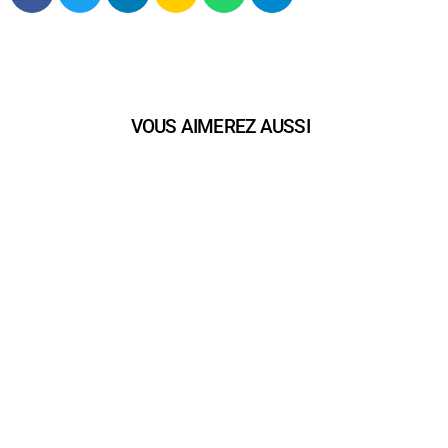
VOUS AIMEREZ AUSSI
play_arrow