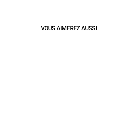
VOUS AIMEREZ AUSSI
play_arrow