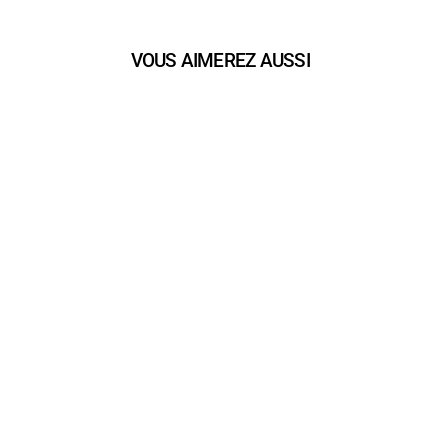
VOUS AIMEREZ AUSSI
play_arrow