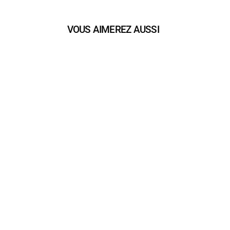
VOUS AIMEREZ AUSSI
play_arrow