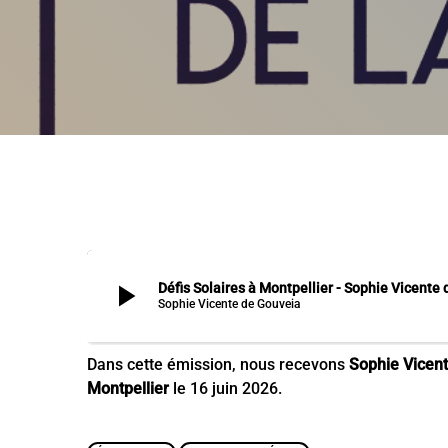
play_arrow
Défis Solaires à Montpellier - Sophie Vicente
Sophie Vicente de Gouveia
Dans cette émission, nous recevons
Sophie Vicen
Montpellier
le 16 juin 2026.