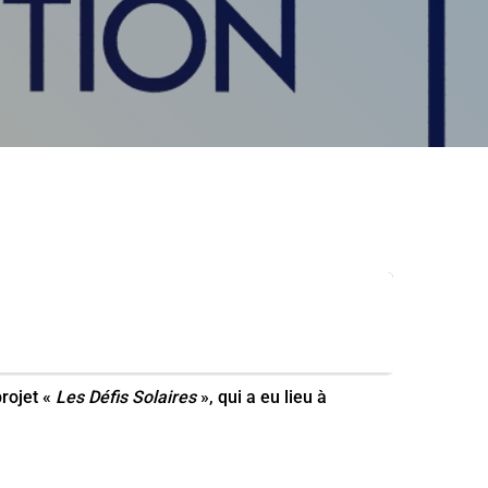
projet «
Les Défis Solaires
», qui a eu lieu à