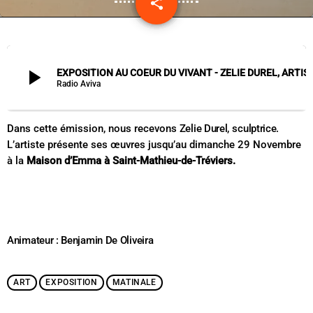
share
email
play_arrow
EXPOSITION AU COEUR DU VIVANT - ZELIE
Radio Aviva
Dans cette émission, nous recevons
Zelie Durel
,
sculptrice
.
L’artiste présente ses œuvres jusqu’au dimanche 29 Novembre
à la
Maison d’Emma à Saint-Mathieu-de-Tréviers.
Animateur : Benjamin De Oliveira
ART
EXPOSITION
MATINALE