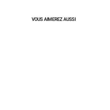
VOUS AIMEREZ AUSSI
play_arrow