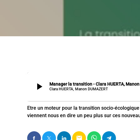
play_arrow
Manager la transition - Clara HUERTA, Man
Clara HUERTA, Manon DUMAZERT
Etre un moteur pour la transition socio-écologique
viennent nous en dire un peu plus sur ces nouveaux
email