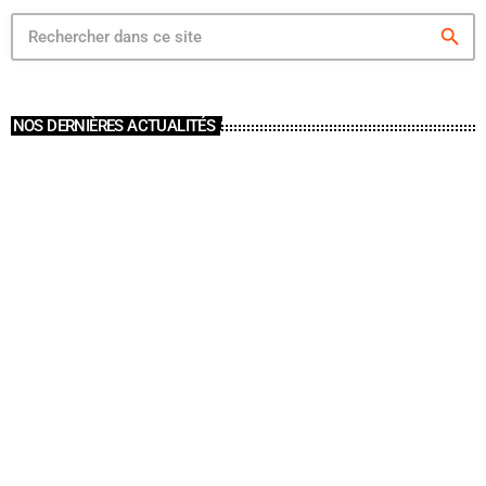
search
NOS DERNIÈRES ACTUALITÉS