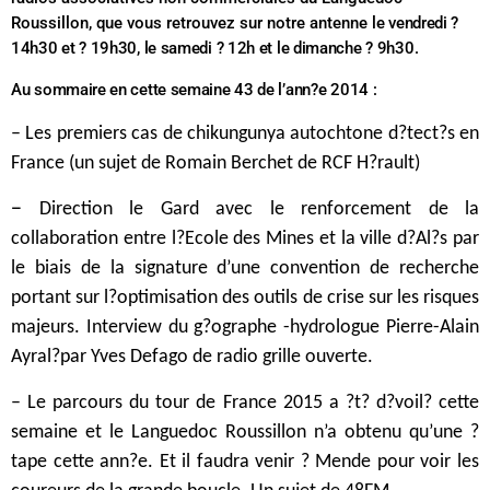
Roussillon, que vous retrouvez sur notre antenne
le vendredi ?
14h30 et ? 19h30, le samedi ? 12h et le dimanche ? 9h30
.
Au sommaire en cette semaine 43 de l’ann?e 2014 :
– Les premiers cas de chikungunya autochtone d?tect?s en
France (un sujet de Romain Berchet de RCF H?rault)
–
Direction le Gard avec le renforcement de la
collaboration entre l?Ecole des Mines et la ville d?Al?s par
le biais de la signature d’une convention de recherche
portant sur l?optimisation des outils de crise sur les risques
majeurs. Interview du g?ographe -hydrologue Pierre-Alain
Ayral?par Yves Defago de radio grille ouverte.
– Le parcours du tour de France 2015 a ?t? d?voil? cette
semaine et le Languedoc Roussillon n’a obtenu qu’une ?
tape cette ann?e. Et il faudra venir ? Mende pour voir les