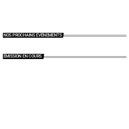
NOS PROCHAINS ÉVÉNEMENTS
ÉMISSION EN COURS
Magazines eco-enviro politique