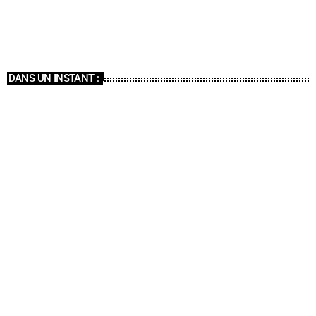
18:00 - 19:00
DANS UN INSTANT :