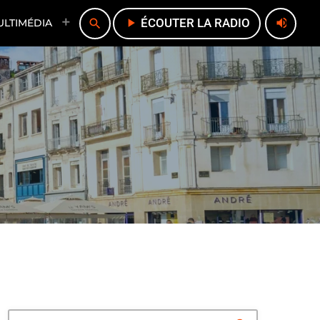
play_arrow
ÉCOUTER LA RADIO
volume_up
search
ULTIMÉDIA