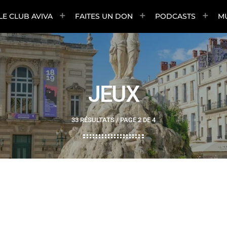
LE CLUB AVIVA
FAITES UN DON
PODCASTS
M
JEUX
33 RÉSULTATS / PAGE 2 DE 4