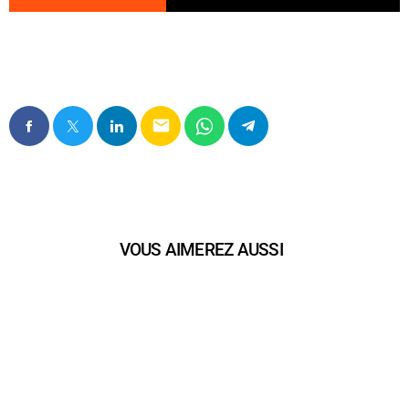
email
VOUS AIMEREZ AUSSI